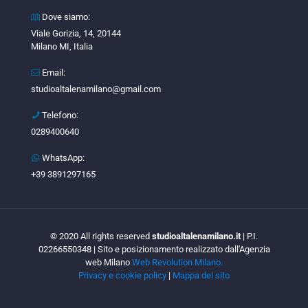
Dove siamo:
Viale Gorizia, 14, 20144
Milano MI, Italia
Email:
studioaltalenamilano@gmail.com
Telefono:
0289400640
WhatsApp:
+39 3891297165
© 2020 All rights reserved
studioaltalenamilano.it
| P.I.
02266550348 | Sito e posizionamento realizzato dall'Agenzia
web Milano
Web Revolution Milano.
Privacy e cookie policy
|
Mappa del sito