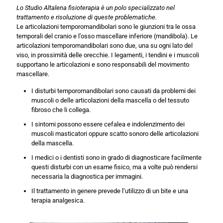
Lo Studio Altalena fisioterapia è un polo specializzato nel
trattamento e risoluzione di queste problematiche.
Le articolazioni temporomandibolari sono le giunzioni tra le ossa
temporali del cranio e l’osso mascellare inferiore (mandibola). Le
articolazioni temporomandibolari sono due, una su ogni lato del
viso, in prossimità delle orecchie. I legamenti, i tendini e i muscoli
supportano le articolazioni e sono responsabili del movimento
mascellare.
I disturbi temporomandibolari sono causati da problemi dei
muscoli o delle articolazioni della mascella o del tessuto
fibroso che li collega.
I sintomi possono essere cefalea e indolenzimento dei
muscoli masticatori oppure scatto sonoro delle articolazioni
della mascella.
I medici o i dentisti sono in grado di diagnosticare facilmente
questi disturbi con un esame fisico, ma a volte può rendersi
necessaria la diagnostica per immagini.
Il trattamento in genere prevede l’utilizzo di un bite e una
terapia analgesica.