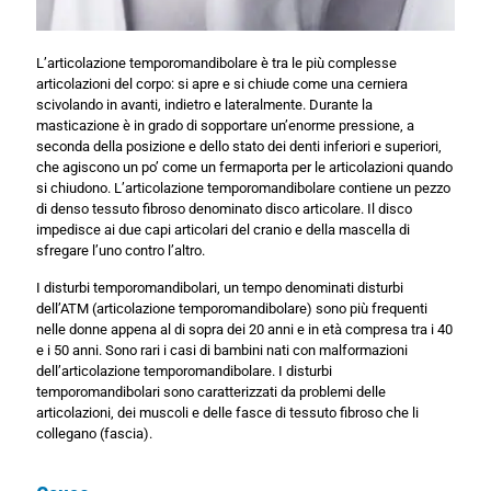
L’articolazione temporomandibolare è tra le più complesse
articolazioni del corpo: si apre e si chiude come una cerniera
scivolando in avanti, indietro e lateralmente. Durante la
masticazione è in grado di sopportare un’enorme pressione, a
seconda della posizione e dello stato dei denti inferiori e superiori,
che agiscono un po’ come un fermaporta per le articolazioni quando
si chiudono. L’articolazione temporomandibolare contiene un pezzo
di denso tessuto fibroso denominato disco articolare. Il disco
impedisce ai due capi articolari del cranio e della mascella di
sfregare l’uno contro l’altro.
I disturbi temporomandibolari, un tempo denominati disturbi
dell’ATM (articolazione temporomandibolare) sono più frequenti
nelle donne appena al di sopra dei 20 anni e in età compresa tra i 40
e i 50 anni. Sono rari i casi di bambini nati con malformazioni
dell’articolazione temporomandibolare. I disturbi
temporomandibolari sono caratterizzati da problemi delle
articolazioni, dei muscoli e delle fasce di tessuto fibroso che li
collegano (fascia).