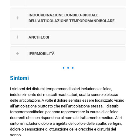
INCOORDINAZIONE CONDILO-DISCALE
DELL’ARTICOLAZIONE TEMPOROMANDIBOLARE
ANCHILOSI
IPERMOBILITÀ
Sintomi
I sintomi dei disturbi temporomandibolari includono cefalea,
indolenzimento dei muscoli masticatori, scatto sonoro o blocco
delle articolazioni. A volte il dolore sembra essere localizzato vicino
all’articolazione piuttosto che nell’articolazione stessa. I disturbi
temporomandibolari possono rappresentare la causa di cefalee
ricorrenti che non rispondono al normale trattamento medico. Altri
sintomi includono dolore o rigidità del collo e delle spalle, vertigini,
dolore o sensazione di otturazione delle orecchie e disturbi del
sonno.