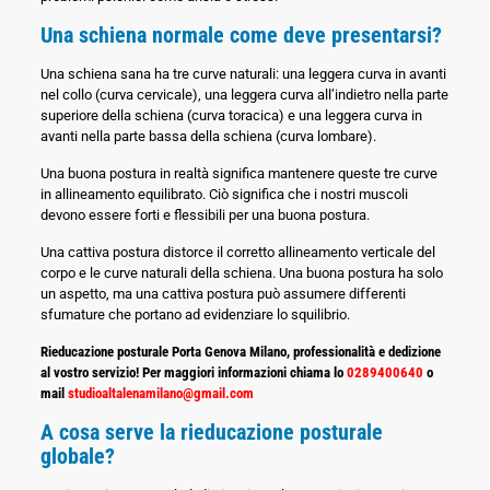
Una schiena normale come deve presentarsi?
Una schiena sana ha tre curve naturali: una leggera curva in avanti
nel collo (curva cervicale), una leggera curva all’indietro nella parte
superiore della schiena (curva toracica) e una leggera curva in
avanti nella parte bassa della schiena (curva lombare).
Una buona postura in realtà significa mantenere queste tre curve
in allineamento equilibrato. Ciò significa che i nostri muscoli
devono essere forti e flessibili per una buona postura.
Una cattiva postura distorce il corretto allineamento verticale del
corpo e le curve naturali della schiena. Una buona postura ha solo
un aspetto, ma una cattiva postura può assumere differenti
sfumature che portano ad evidenziare lo squilibrio.
Rieducazione posturale Porta Genova Milano, professionalità e dedizione
al vostro servizio! Per maggiori informazioni chiama lo
0289400640
o
mail
studioaltalenamilano@gmail.com
A cosa serve la rieducazione posturale
globale?