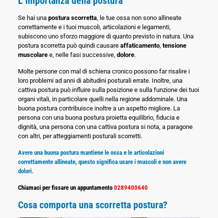
L’importanza della postura
Se hai una
postura scorretta
, le tue ossa non sono allineate
correttamente e i tuoi muscoli, articolazioni e legamenti,
subiscono uno sforzo maggiore di quanto previsto in natura. Una
postura scorretta può quindi causare
affaticamento
,
tensione
muscolare
e, nelle fasi successive,
dolore
.
Molte persone con mal di schiena cronico possono far risalire i
loro problemi ad anni di abitudini posturali errate. Inoltre, una
cattiva postura può influire sulla posizione e sulla funzione dei tuoi
organi vitali, in particolare quelli nella regione addominale. Una
buona postura contribuisce inoltre a un aspetto migliore. La
persona con una buona postura proietta equilibrio, fiducia e
dignità, una persona con una cattiva postura si nota, a paragone
con altri, per atteggiamenti posturali scorretti.
Avere una buona postura mantiene le ossa e le articolazioni
correttamente allineate, questo significa usare i muscoli e non avere
dolori.
Chiamaci per fissare un appuntamento
0289400640
Cosa comporta una scorretta postura?