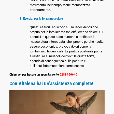
dell’articolazione. La ripetizione costante e fluida del
movimento, nel tempo, viene memorizzata
correttamente.
3. Esercizi per la forza muscolare
Questi esercizi agiscono sui muscoli deboli che
proprio per la loro scarsa tonicità, creano dolore. Gli
esercizi in questo caso puntano a tonificare la
muscolatura interessata, che, proprio perché risulta
essere poco tonica, provoca dolori come la
lombalgia o la cervicale. La pratica posturale punta
a restituire ai muscoli coinvolti la giusta forza,
agendo di conseguenza sulla postura e
sull’equilibrio muscolare complessivo.
Chiamaci per fissare un appuntamento
0289400640
Con Altalena hai un’assistenza completa!