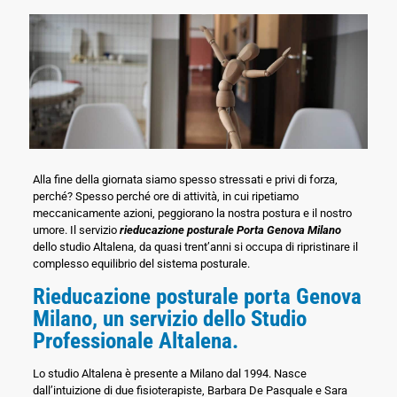
Alla fine della giornata siamo spesso stressati e privi di forza,
perché? Spesso perché ore di attività, in cui ripetiamo
meccanicamente azioni, peggiorano la nostra postura e il nostro
umore. Il servizio
rieducazione posturale Porta Genova Milano
dello studio Altalena, da quasi trent’anni si occupa di ripristinare il
complesso equilibrio del sistema posturale.
Rieducazione posturale porta Genova
Milano, un servizio dello Studio
Professionale Altalena.
Lo studio Altalena è presente a Milano dal 1994. Nasce
dall’intuizione di due fisioterapiste, Barbara De Pasquale e Sara