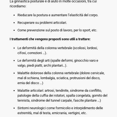
La ginnastica posturale è di aiuto in molte occasioni, tra cui
ricordiamo:
Rieducare la postura e aumentare l’elasticità del corpo.
Recuperare su problemi articolari.
Come prevenzione sul posto di lavoro, per lo sport, etc.
I trattamenti che vengono proposti sono utili a trattare:
Le deformità della colonna vertebrale (scoliosi, lordosi,
cifosi, correzioni …).
Le deformità degli arti (spalle deformi, ginocchio varo e
valgo, piedi piatti, archi plantari…).
Malattie dolorose della colonna vertebrale (dolore cervicale,
mal di schiena, lombalgia, sciatica, protrusioni del disco,
ernia del disco …)
Malattie articolari: artrosi, tendinite, sindrome da conflitto,
patologie della cuffia dei rotatori, spalla congelata, gomito del
tennista, sindrome del tunnel carpale, fascite plantare …)
Sintomi neurologici come formicolio e intorpidimento delle
estremità, mal di testa, emicrania, vertigini, etc.