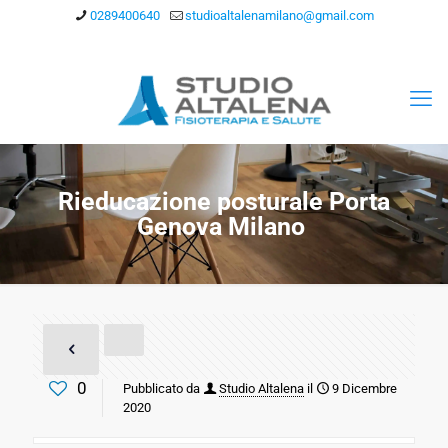
0289400640
studioaltalenamilano@gmail.com
Rieducazione posturale Porta
Genova Milano
0
Pubblicato da
Studio Altalena
il
9 Dicembre
2020