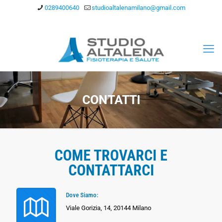
0289400640
studioaltalenamilano@gmail.com
CONTATTI
COME TROVARCI E
CONTATTARCI
Dove Siamo:
Viale Gorizia, 14, 20144 Milano