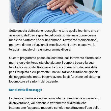
Sotto questa definizione raccogliamo tutte quelle tecniche che si
avvalgono dell’uso sapiente del contatto manuale come cura e
medicina piuttosto che di un farmaco. Attraverso manipolazioni,
manovre dirette o funzionali, mobilizzazioni attive e passive, la
terapia manuale offre un programma di cura.
Questo programma passa dal contatto, dall’intervento diretto delle
mani sicure del terapista che aiutano il corpo a trovare la sua
fisiologica risposta. Rappresenta uno strumento indispensabile
per il terapista a cui permette una valutazione funzionale globale
del soggetto che mette in correlazione la disfunzione del sistema
locomotore e i sintomi del paziente.
Non si tratta di massaggi!
La terapia manuale è un sistema internazionalmente riconosciuto
di prevenzione, valutazione e trattamento di disturbi che
interessano l’apparato muscolo scheletrico attraverso l’uso delle