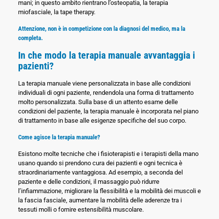
mani; in questo ambito rientrano l’osteopatia, la terapia
miofasciale, la tape therapy.
Attenzione, non è in competizione con la diagnosi del medico, ma la
completa.
In che modo la terapia manuale avvantaggia i
pazienti?
La terapia manuale viene personalizzata in base alle condizioni
individuali di ogni paziente, rendendola una forma di trattamento
molto personalizzata. Sulla base di un attento esame delle
condizioni del paziente, la terapia manuale è incorporata nel piano
di trattamento in base alle esigenze specifiche del suo corpo.
Come agisce la terapia manuale?
Esistono molte tecniche che i fisioterapisti e i terapisti della mano
usano quando si prendono cura dei pazienti e ogni tecnica è
straordinariamente vantaggiosa. Ad esempio, a seconda del
paziente e delle condizioni, il massaggio può
ridurre
l’infiammazione, migliorare la flessibilità e la mobilità dei muscoli e
la fascia fasciale, aumentare la mobilità delle aderenze tra i
tessuti molli o fornire estensibilità muscolare
.