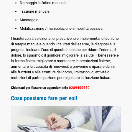
Drenaggio linfatico manuale.
Trazione manuale.
Massaggio.
Mobilizzazione / manipolazione e mobilità passiva.
I fisioterapisti selezionano, prescrivono e implementano tecniche
di terapia manuale quando i risultati dell’esame, la diagnosi e la
prognosi indicano l’uso di queste tecniche per ridurre l’edema, il
dolore, lo spasmo o il gonfiore; migliorare la salute, il benessere e
la forma fisica; migliorare o mantenere le prestazioni fisiche;
aumentare la capacità di muoversi; o prevenire o riparare danni
alle funzioni e alle strutture del corpo, limitazioni di attività o
restrizioni di partecipazione per migliorare la funzione fisica.
Chiamaci per fissare un appuntamento
0289400640
Cosa possiamo fare per voi!