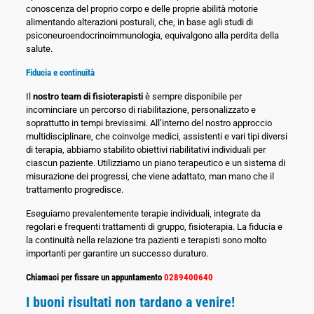
conoscenza del proprio corpo e delle proprie abilità motorie
alimentando alterazioni posturali, che, in base agli studi di
psiconeuroendocrinoimmunologia, equivalgono alla perdita della
salute.
Fiducia e continuità
Il
nostro team di fisioterapisti
è sempre disponibile per
incominciare un percorso di riabilitazione, personalizzato e
soprattutto in tempi brevissimi. All’interno del nostro approccio
multidisciplinare, che coinvolge medici, assistenti e vari tipi diversi
di terapia, abbiamo stabilito obiettivi riabilitativi individuali per
ciascun paziente. Utilizziamo un piano terapeutico e un sistema di
misurazione dei progressi, che viene adattato, man mano che il
trattamento progredisce.
Eseguiamo prevalentemente terapie individuali, integrate da
regolari e frequenti trattamenti di gruppo, fisioterapia. La fiducia e
la continuità nella relazione tra pazienti e terapisti sono molto
importanti per garantire un successo duraturo.
Chiamaci per fissare un appuntamento
0289400640
I buoni risultati non tardano a venire!