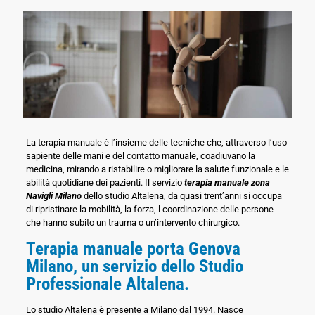
La terapia manuale è l’insieme delle tecniche che, attraverso l’uso
sapiente delle mani e del contatto manuale, coadiuvano la
medicina, mirando a ristabilire o migliorare la salute funzionale e le
abilità quotidiane dei pazienti. Il servizio
terapia manuale zona
Navigli Milano
dello studio Altalena, da quasi trent’anni si occupa
di ripristinare la mobilità, la forza, l coordinazione delle persone
che hanno subito un trauma o un’intervento chirurgico.
Terapia manuale porta Genova
Milano, un servizio dello Studio
Professionale Altalena.
Lo studio Altalena è presente a Milano dal 1994. Nasce