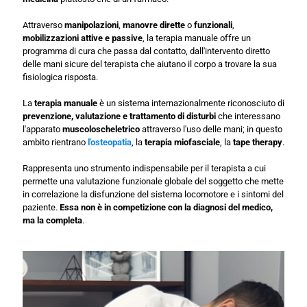
Attraverso
manipolazioni
,
manovre dirette
o
funzionali
,
mobilizzazioni attive e passive
, la terapia manuale offre un
programma di cura che passa dal contatto, dall'intervento diretto
delle mani sicure del terapista che aiutano il corpo a trovare la sua
fisiologica risposta.
La
terapia manuale
è un sistema internazionalmente riconosciuto di
prevenzione, valutazione e trattamento di disturbi
che interessano
l'apparato
muscoloscheletrico
attraverso l'uso delle mani; in questo
ambito rientrano
l'osteopatia
, la
terapia miofasciale
, la
tape therapy
.
Rappresenta uno strumento indispensabile per il terapista a cui
permette una valutazione funzionale globale del soggetto che mette
in correlazione la disfunzione del sistema locomotore e i sintomi del
paziente.
Essa non è in competizione con la diagnosi del medico,
ma la completa
.