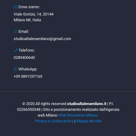
Dove siamo:
Viale Gorizia, 14, 20144
Milano MI, Italia
Email:
studioaltalenamilano@gmail.com
Telefono:
0289400640
WhatsApp:
+39 3891297165
© 2020 All rights reserved
studioaltalenamilano.it
| P.I.
02266550348 | Sito e posizionamento realizzato dall'Agenzia
web Milano
Web Revolution Milano.
Privacy e cookie policy
|
Mappa del sito