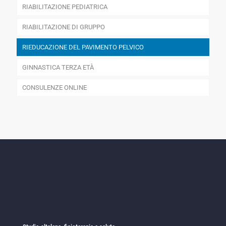
RIABILITAZIONE PEDIATRICA
RIABILITAZIONE DI GRUPPO
RIEDUCAZIONE DEL PAVIMENTO PELVICO
GINNASTICA TERZA ETÀ
CONSULENZE ONLINE