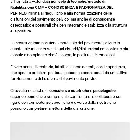
affrontata avvalendosi
non solo di tecniche/metodo di
Riabilitazione CMP – CONOSCENZA E PADRONANZA DEL
PERINEO
, mirata al riequilibrio e alla normalizzazione delle
disfunzioni del pavimento pelvico,
ma anche di conoscenze
osteopatico e posturali
che ben integrano e stabilizza o la struttura
e la postura.
La nostra visione non tiene conto solo del pavimento pelvico in
quanto tale ma inserisce i suoi disturbi/disfunzioni nel contesto più
globale e complesso che è il corpo, la postura e le emozioni.
E’ vero anche il contrario, infatti ci siamo accorti, con l’esperienza,
che spesso problemi posturali possono essere creati da un cattivo
funzionamento del sistema del pavimento pelvico.
Ci avvaliamo anche di
consulenze ostetriche
e
psicologiche
capendo bene che è sempre utile confrontarci e collaborare con
figure con competenze specifiche e diverse dalla nostra che
possono completare la lettura della disfunzione.