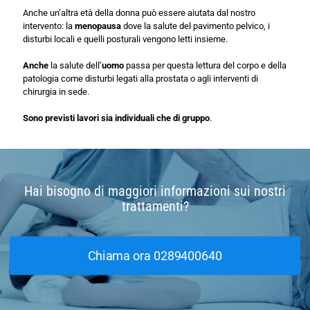
Anche un’altra età della donna può essere aiutata dal nostro
intervento: la
menopausa
dove la salute del pavimento pelvico, i
disturbi locali e quelli posturali vengono letti insieme.
Anche
la salute dell’
uomo
passa per questa lettura del corpo e della
patologia come disturbi legati alla prostata o agli interventi di
chirurgia in sede.
Sono previsti lavori sia individuali che di gruppo
.
Hai bisogno di maggiori informazioni sui nostri
trattamenti?
Chiama ora 0289400640