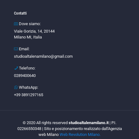
Contatti
Dove siamo:
Viale Gorizia, 14, 20144
Milano MI, Italia
Email:
studioaltalenamilano@gmail.com
Telefono:
0289400640
WhatsApp:
+39 3891297165
© 2020 All rights reserved
studioaltalenamilano.it
| P.I.
02266550348 | Sito e posizionamento realizzato dall'Agenzia
web Milano
Web Revolution Milano.