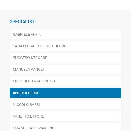
SPECIALISTI
GABRIELE AIMINI
SARA ELIZABETH LUETCHFORD
RUGGERO STROBBE
MANUELA VANOLI
MARGHERITA RESCIGNO
ANDREA CERRI
NICCOLO BASSI
PANETTO ETTORE
EMANUELA DE MARTINO