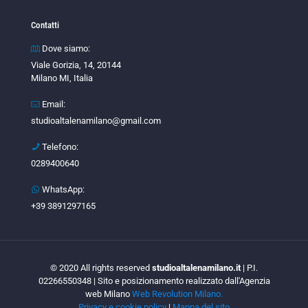
Contatti
Dove siamo:
Viale Gorizia, 14, 20144
Milano MI, Italia
Email:
studioaltalenamilano@gmail.com
Telefono:
0289400640
WhatsApp:
+39 3891297165
© 2020 All rights reserved
studioaltalenamilano.it
| P.I.
02266550348 | Sito e posizionamento realizzato dall'Agenzia
web Milano
Web Revolution Milano.
Privacy e cookie policy
|
Mappa del sito