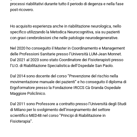
processi riabilitativi durante tutto il periodo di degenza e nella fase
post-ricovero.
Ho acquisito esperienza anche in riabilitazione neurologica, nello
specifico utilizzando la Metodica Neurocognitiva, sia su pazienti
con gravi cerebrolesioni che nelle patologie neurodegenerative.
Nel 2020 ho conseguito il Master in Coordinamento e Management
delle Professioni Sanitarie presso l’Università LUM-Jean Monnet.
Dal 2021 al 2023 sono stato Coordinatore dei Fisioterapisti presso
l’U.O. di Riabilitazione Specialistica dell’Ospedale San Paolo.
Dal 2014 sono docente del corso “Prevenzione del rischio nella
movimentazione manuale dei pazienti” e ho conseguito il diploma di
Ergoformatore presso la Fondazione IRCCS Cà Granda Ospedale
Maggiore Policlinico.
Dal 2011 sono Professore a contratto presso l’Università degli Studi
di Milano per lo svolgimento dell’insegnamento del settore
scientifico MED48 nel corso “Principi di Riabilitazione in
Fisioterapia”.