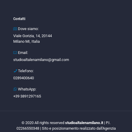
Contatti
Dove siamo:
Viale Gorizia, 14, 20144
Milano MI, Italia
Email:
studioaltalenamilano@gmail.com
Telefono:
0289400640
WhatsApp:
+39 3891297165
© 2020 All rights reserved
studioaltalenamilano.it
| P.I.
02266550348 | Sito e posizionamento realizzato dall'Agenzia