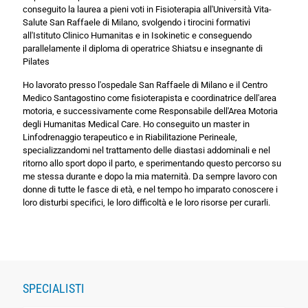
conseguito la laurea a pieni voti in Fisioterapia all'Università Vita-
Salute San Raffaele di Milano, svolgendo i tirocini formativi
all'Istituto Clinico Humanitas e in Isokinetic e conseguendo
parallelamente il diploma di operatrice Shiatsu e insegnante di
Pilates
Ho lavorato presso l'ospedale San Raffaele di Milano e il Centro
Medico Santagostino come fisioterapista e coordinatrice dell'area
motoria, e successivamente come Responsabile dell'Area Motoria
degli Humanitas Medical Care. Ho conseguito un master in
Linfodrenaggio terapeutico e in Riabilitazione Perineale,
specializzandomi nel trattamento delle diastasi addominali e nel
ritorno allo sport dopo il parto, e sperimentando questo percorso su
me stessa durante e dopo la mia maternità. Da sempre lavoro con
donne di tutte le fasce di età, e nel tempo ho imparato conoscere i
loro disturbi specifici, le loro difficoltà e le loro risorse per curarli.
SPECIALISTI