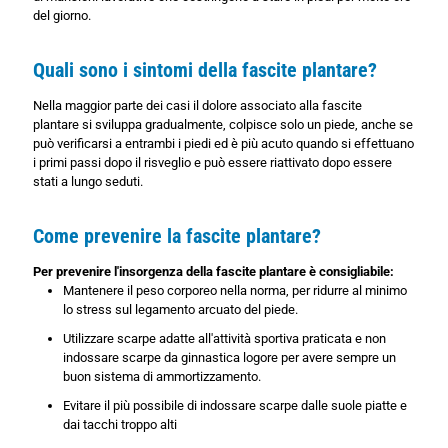
del giorno.
Quali sono i sintomi della fascite plantare?
Nella maggior parte dei casi il dolore associato alla fascite
plantare si sviluppa gradualmente, colpisce solo un piede, anche se
può verificarsi a entrambi i piedi ed è più acuto quando si effettuano
i primi passi dopo il risveglio e può essere riattivato dopo essere
stati a lungo seduti.
Come prevenire la fascite plantare?
Per prevenire l'insorgenza della fascite plantare è consigliabile:
Mantenere il peso corporeo nella norma, per ridurre al minimo
lo stress sul legamento arcuato del piede.
Utilizzare scarpe adatte all'attività sportiva praticata e non
indossare scarpe da ginnastica logore per avere sempre un
buon sistema di ammortizzamento.
Evitare il più possibile di indossare scarpe dalle suole piatte e
dai tacchi troppo alti