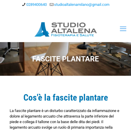
0289400640
studioaltalenamilano@gmail.com
FASCITE PLANTARE
Cos'è la fascite plantare
La fascite plantare è un disturbo caratterizzato da infiammazione e
dolore al legamento arcuato che attraversa la parte inferiore del
piede e collega il tallone con la base delle dita dei piedi. Il
legamento arcuato svolge un ruolo di primaria importanza nella