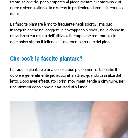
trasmissione del peso corporeo al piede mentre si cammina e si
corre e viene sottoposto a stress in particolare durante la corsa o il
salto.
La fascite plantare è molto frequente negli sportivi, ma può
insorgere anche nei soggetti in sovrappeso o obesi, nelle donne in
gravidanza e a causa dell'utilizzo di scarpe che mettono sotto
eccessivo stress il tallone e il legamento arcuato del piede.
Che cos'è la fascite plantare?
La fascite plantare è una delle cause più comuni di tallonite. Il
dolore è generalmente più acuto al mattino, quando ci si alza dal
letto. Dopo aver effettuato i primi movimenti tende a diminuire, per
riacutizzarsi dopo essere stati seduti a lungo.