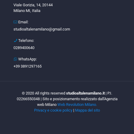
Viale Gorizia, 14, 20144
Milano MI, Italia
Email:
studioaltalenamilano@gmail.com
Telefono:
0289400640
WhatsApp:
+39 3891297165
© 2020 All rights reserved
studioaltalenamilano.it
| P.I.
02266550348 | Sito e posizionamento realizzato dall'Agenzia
web Milano
Web Revolution Milano.
Privacy e cookie policy
|
Mappa del sito